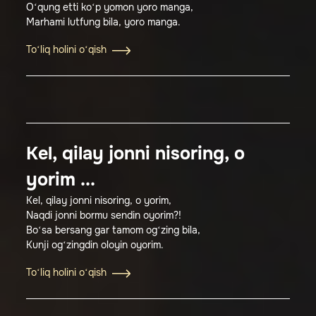
O‘qung etti ko‘p yomon yoro manga,
Marhami lutfung bila, yoro manga.
To‘liq holini o‘qish
Kel, qilay jonni nisoring, o
yorim ...
Kel, qilay jonni nisoring, o yorim,
Naqdi jonni bormu sendin oyorim?!
Bo‘sa bersang gar tamom og‘zing bila,
Kunji og‘zingdin oloyin oyorim.
To‘liq holini o‘qish