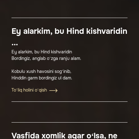
Ey alarkim, bu Hind kishvaridin
...
Ey alarkim, bu Hind kishvaridin
Bordingiz, anglab o‘zga ranju alam.
Kobulu xush havosini sog‘inib,
Hinddin garm bordingiz ul dam.
To‘liq holini o‘qish
Vasfida xomlik agar o‘lsa, ne