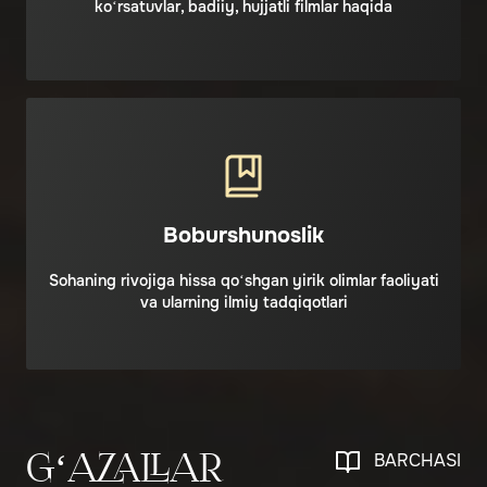
ko‘rsatuvlar, badiiy, hujjatli filmlar haqida
Boburshunoslik
Sohaning rivojiga hissa qo‘shgan yirik olimlar faoliyati
va ularning ilmiy tadqiqotlari
BARCHASI
G‘AZALLAR