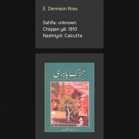
E. Dennison Ross
Sahifa: unknown
Chiqqan yili: 1910
Nashriyot: Calcutta