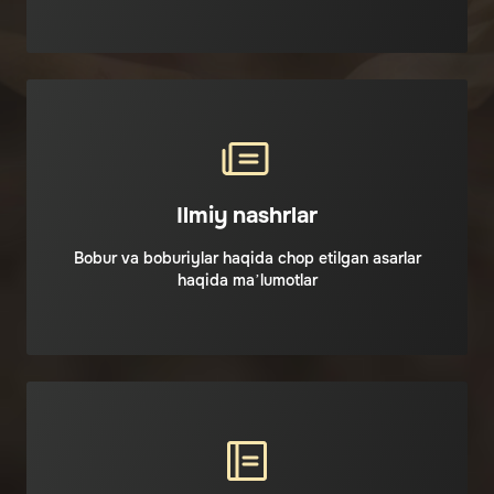
Ilmiy nashrlar
Bobur va boburiylar haqida chop etilgan asarlar
haqida ma’lumotlar