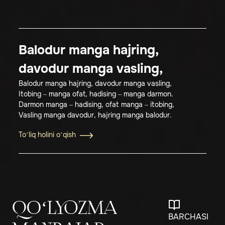
Balodur manga hajring,
davodur manga vasling,
Balodur manga hajring, davodur manga vasling,
Itobing – manga ofat, hadising – manga darmon.
Darmon manga – hadising, ofat manga – itobing,
Vasling manga davodur, hajring manga balodur.
To‘liq holini o‘qish
QO‘LYOZMA
BARCHASI