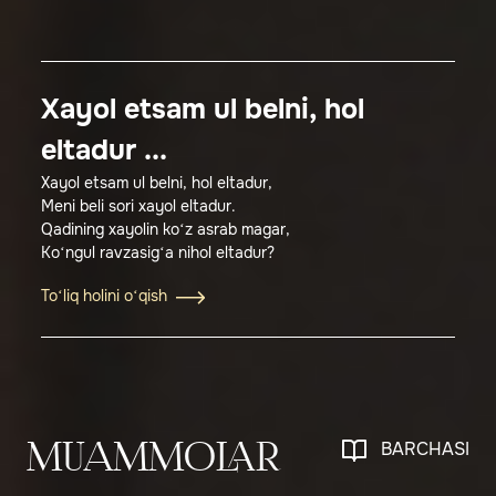
Xayol etsam ul belni, hol
eltadur ...
Xayol etsam ul belni, hol eltadur,
Meni beli sori xayol eltadur.
Qadining xayolin ko‘z asrab magar,
Ko‘ngul ravzasig‘a nihol eltadur?
To‘liq holini o‘qish
BARCHASI
MUAMMOLAR