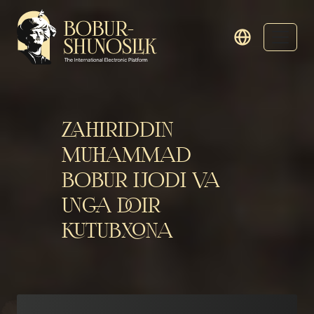
ZAHIRIDDIN
MUHAMMAD
BOBUR IJODI VA
UNGA DOIR
KUTUBXONA