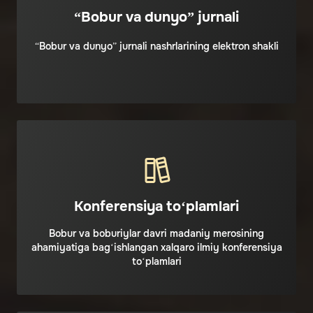
“Bobur va dunyo” jurnali
“Bobur va dunyo” jurnali nashrlarining elektron shakli
Konferensiya to‘plamlari
Bobur va boburiylar davri madaniy merosining
ahamiyatiga bag‘ishlangan xalqaro ilmiy konferensiya
to‘plamlari