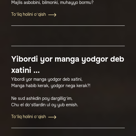
Majlis asbobini, bilmonki, muhayyo bormu?
To‘liq holini o‘qish
Yibordi yor manga yodgor deb
xatini ...
Yibordi yor manga yodgor deb xatini,
Manga habib kerak, yodgor nega kerak?!
Ne sud ashkdin poy dargillig‘im,
Chu el do‘stlardin ul oy yub emish.
To‘liq holini o‘qish