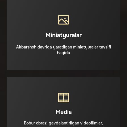
Miniatyuralar
Akbarshoh davrida yaratilgan miniatyuralar tavsifi
haqida
Media
Bobur obrazi gavdalantirilgan videofilmlar,