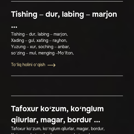
Tishing – dur, labing – marjon
...
Tishing – dur, labing – marjon,
Xading – gul, xating – rayhon,
Yuzung – xur, soching – anbar,
so‘zing – mul, menging –Mo‘lton,
To‘liq holini o‘qish
Tafoxur ko‘zum, ko‘nglum
qilurlar, magar, bordur ...
Tafoxur ko‘zum, ko‘nglum qilurlar, magar, bordur,